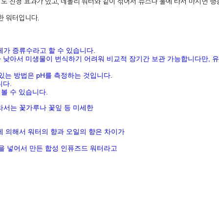
도 진정 효과가 있고, 네롤리 워터와 같이 섞어서 쥬스나 물에 타서 마시면 행
귀한 워터입니다.
체가 증류수라고 할 수 있습니다
.
가 낮아서 미생물이 번식하기 어려워 비교적 장기간 보관 가능합니다만
,
유
 있는 방법은
pH
를 측정하는 것입니다
.
니다
.
볼 수 있습니다
.
라서는 꽃가루나 꽃잎 등 미세한
에 의해서 워터의 향과 오일의 향은 차이가
을 넣어서 만든 합성 인퓨즈드 워터라고