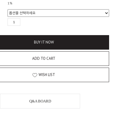
1%
BUY IT NOW
ADD TO CART
WISH LIST
Q&A BOARD