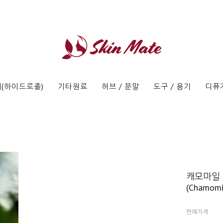
(하이드로졸)
기타원료
허브 / 분말
도구 / 용기
디퓨
캐모마일 
(Chamomi
판매가격