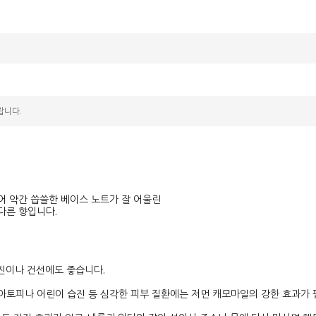
랍니다.
어 약간 씁쓸한 베이스 노트가 잘 어울린
다른 향입니다.
.
 습진이나 건선에도 좋습니다.
아토피나 어린이 습진 등 심각한 피부 질환에는 저먼 캐모마일의 강한 효과가 