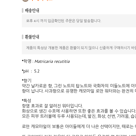
오후 4시 까지 입금확인된 주문은 당일 발송합니다.
제품의 특성상 개봉한 제품은 환불이 되지 않으니 신중하게 구매하시기 바
*
학명
:
Matricaria recutitia
*
pH
: 5.2
*
향기
약간 날카로운 향, 그린 노트의 탑노트와 국화차의 미들노트에 이
향이 납니다. 사과향으로 유명한 캐모마일 로만 워터와는 완전히 
*
특성
항염 효과로 잘 알려진 워터입니다.
화상으로 생긴 수포에 사용하면 또한 좋은 효과를 볼 수 있습니다
모든 피부 트러블에 두루 사용되는데, 발진, 화상, 선번, 가려움,
로만 캐모마일이 보통은 아이들에게 더 나은 선택이지만, 때로는 