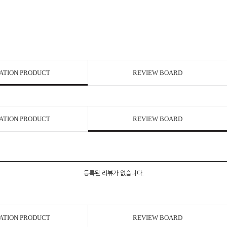
ATION PRODUCT
REVIEW BOARD
ATION PRODUCT
REVIEW BOARD
등록된 리뷰가 없습니다.
ATION PRODUCT
REVIEW BOARD