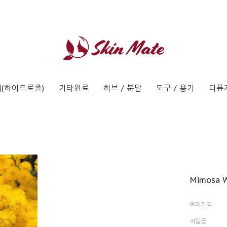
(하이드로졸)
기타원료
허브 / 분말
도구 / 용기
디퓨
Mimosa 
판매가격
적립금