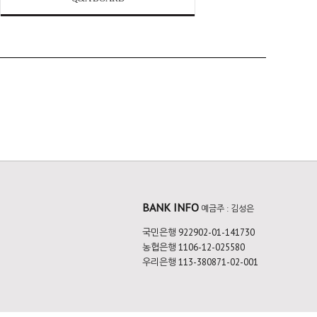
BANK INFO
예금주 : 김성은
국민은행 922902-01-141730
농협은행 1106-12-025580
우리은행 113-380871-02-001