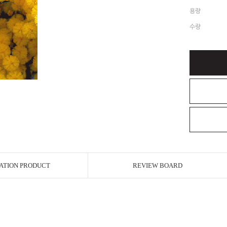
용량
수량
ATION PRODUCT
REVIEW BOARD