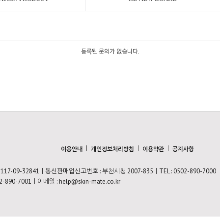
등록된 문의가 없습니다.
ㅣ
ㅣ
ㅣ
이용안내
개인정보처리방침
이용약관
공지사항
7-09-32841ㅣ통신판매업신고번호 : 부천시청 2007-835ㅣTEL : 0502-890-7000
2-890-7001ㅣ이메일 : help@skin-mate.co.kr