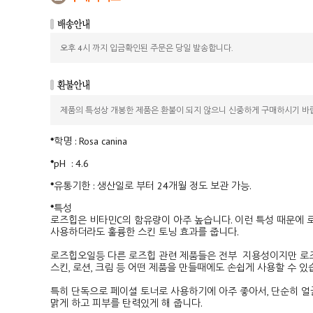
오후 4시 까지 입금확인된 주문은 당일 발송합니다.
제품의 특성상 개봉한 제품은 환불이 되지 않으니 신중하게 구매하시기 바
*
학명
:
Rosa canina
*
pH
: 4.6
*
유통기한
: 생산일로 부터 24개월 정도 보관 가능.
*
특성
로즈힙은 비타민C의 함유량이 아주 높습니다. 이런 특성 때문에
사용하더라도 훌륭한 스킨 토닝 효과를 줍니다.
로즈힙오일등 다른 로즈힙 관련 제품들은 전부 지용성이지만 
스킨, 로션, 크림 등 어떤 제품을 만들때에도 손쉽게 사용할 수 있
특히 단독으로 페이셜 토너로 사용하기에 아주 좋아서, 단순히 
맑게 하고 피부를 탄력있게 해 줍니다.