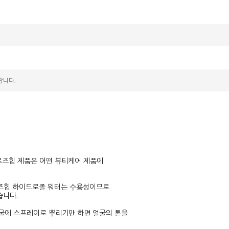
랍니다.
 로즈힙 제품은 어떤 뷰티케어 제품에
로즈힙 하이드로졸 워터는 수용성이므로
습니다.
얼굴에 스프레이로 뿌리기만 하면 얼굴의 톤을