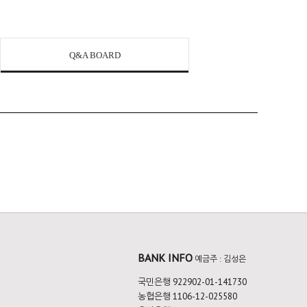
Q&A BOARD
BANK INFO
예금주 : 김성은
국민은행 922902-01-141730
농협은행 1106-12-025580