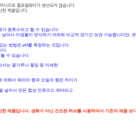
아니므로 플로럴워터가 생산되지 않습니다.
산한 제품입니다.
체가 증류수라고 할 수 있습니다
.
가 낮아서 미생물이 번식하기 어려워 비교적 장기간 보관 가능합니다만
,
유
 있는 방법은
pH
를 측정하는 것입니다
.
니다
.
볼 수 있습니다
.
라서는 꽃가루나 꽃잎 등 미세한
에 의해서 워터의 향과 오일의 향은 차이가
을 넣어서 만든 합성 인퓨즈드 워터라고
산한 제품입니다. 생화가 아닌 건조된 허브를 사용하여서 기존의 제품 보