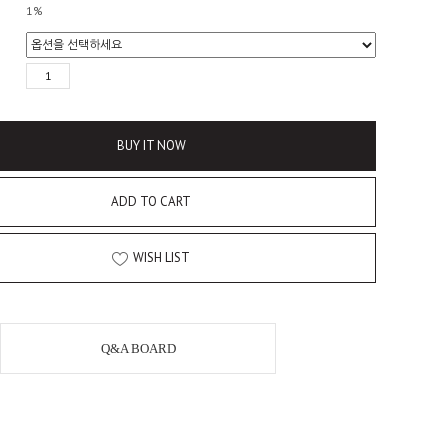
1%
BUY IT NOW
ADD TO CART
WISH LIST
Q&A BOARD